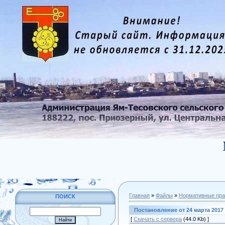
Главная
»
Файлы
»
Нормативные пра
ПОИСК
Постановление от 24 марта 2017 
[
Скачать с сервера
(44.0 Kb) ]