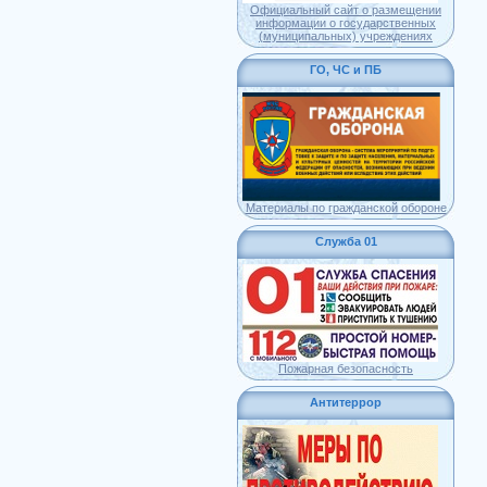
Официальный сайт о размещении
информации о государственных
(муниципальных) учреждениях
ГО, ЧС и ПБ
Материалы по гражданской обороне
Служба 01
Пожарная безопасность
Антитеррор