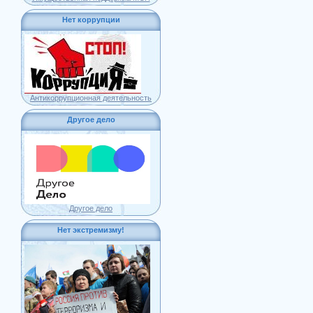
Нет коррупции
Антикоррупционная деятельность
Другое дело
Другое дело
Нет экстремизму!