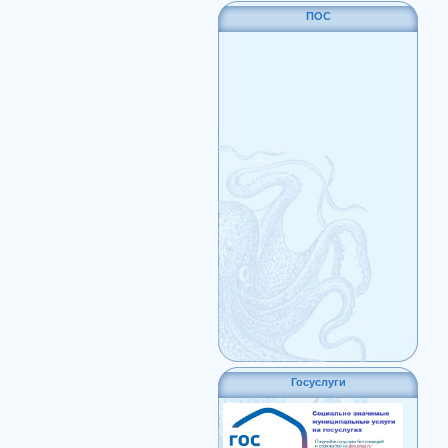
ПОС
Госуслуги