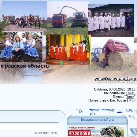
Суббота, 08.08.2026, 10:17
Вы вошли как
Гость
Группа "
Гости
"
Приветствую Вас
Гость
|
RSS
Комиссариат г.Луга
24.03.2017, 12:34