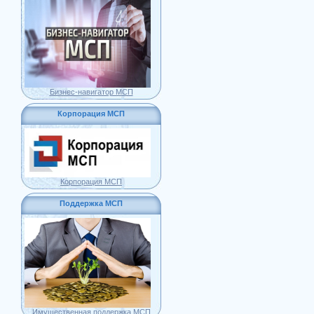
Бизнес-навигатор МСП
Корпорация МСП
Корпорация МСП
Поддержка МСП
Имущественная поддержка МСП