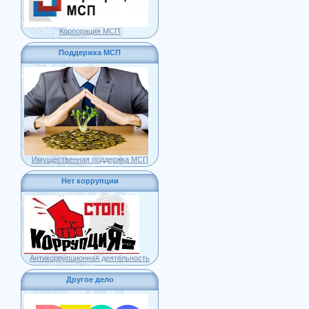
Корпорация МСП
Поддержка МСП
Имущественная поддержка МСП
Нет коррупции
Антикоррупционная деятельность
Другое дело