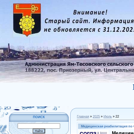
Главная
»
2025
»
Июль
»
22
ПОИСК
Медицинская реабилитация по
Медицинс