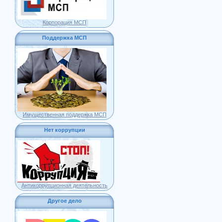
Корпорация МСП
Поддержка МСП
Имущественная поддержка МСП
Нет коррупции
Антикоррупционная деятельность
Другое дело