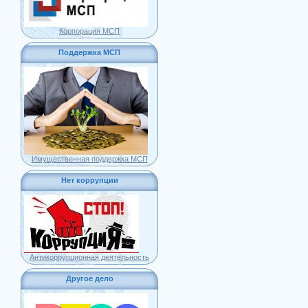
Корпорация МСП
Поддержка МСП
Имущественная поддержка МСП
Нет коррупции
Антикоррупционная деятельность
Другое дело