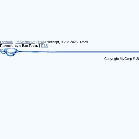
Главная
|
Регистрация
|
Вход
Четверг, 06.08.2026, 13:29
Приветствую Вас
Гость
|
RSS
Copyright MyCorp © 2