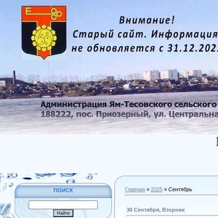
Главная
»
2025
»
Сентябрь
ПОИСК
30 Сентября, Вторник