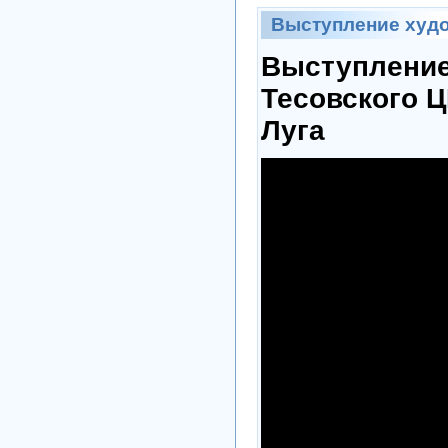
Выступление худо
Выступление
Тесовского Ц
Луга