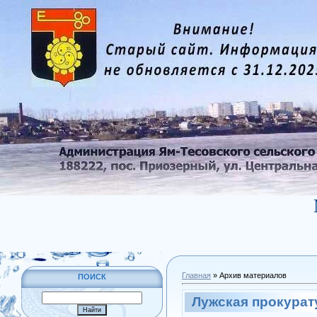
Главная
»
Архив материалов
ПОИСК
Лужская прокурат