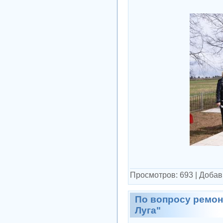
Просмотров:
693
|
Добав
По вопросу ремон
Луга"