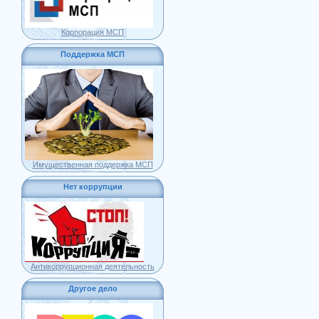
Корпорация МСП
Поддержка МСП
Имущественная поддержка МСП
Нет коррупции
Антикоррупционная деятельность
Другое дело