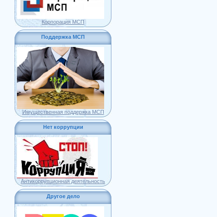
Корпорация МСП
Поддержка МСП
Имущественная поддержка МСП
Нет коррупции
Антикоррупционная деятельность
Другое дело