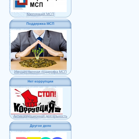
Корпорация МСП
Поддержка МСП
Имущественная поддержка МСП
Нет коррупции
Антикоррупционная деятельность
Другое дело