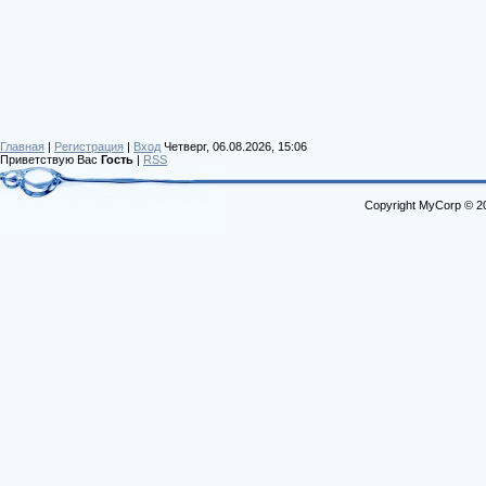
Главная
|
Регистрация
|
Вход
Четверг, 06.08.2026, 15:06
Приветствую Вас
Гость
|
RSS
Copyright MyCorp © 2