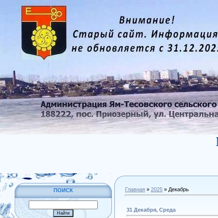
Главная
»
2025
»
Декабрь
ПОИСК
31 Декабря, Среда