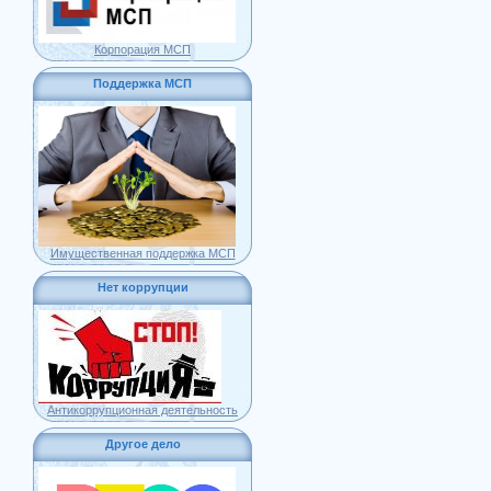
Корпорация МСП
Поддержка МСП
Имущественная поддержка МСП
Нет коррупции
Антикоррупционная деятельность
Другое дело