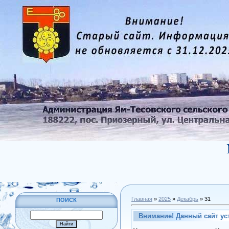
Главная
»
2025
»
Декабрь
»
31
ПОИСК
Внимание! Данный сайт ус